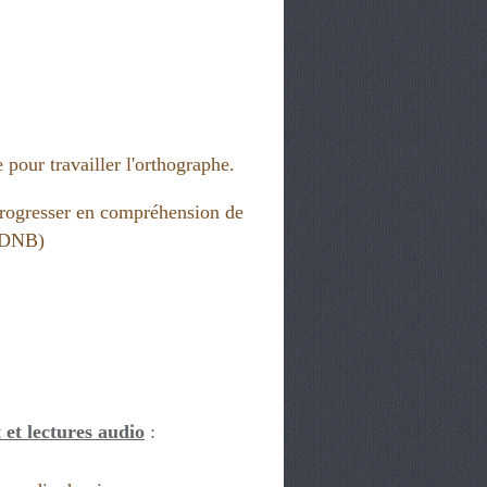
 pour travailler l'orthographe.
rogresser en compréhension de
 (DNB)
 et lectures audio
: