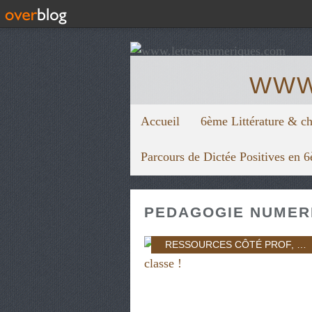
WWW
Accueil
6ème Littérature & c
Parcours de Dictée Positives en 
PEDAGOGIE NUMER
RESSOURCES CÔTÉ PROF
,
PÉ