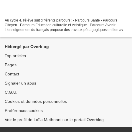
Au cycle 4, l'élève suit différents parcours : - Parcours Santé - Parcours
Citoyen - Parcours Éducation culturelle et Artistique - Parcours Avenir
L'enseignement du français propose des travaux pédagogiques en lien avec
ces parcours. - Parcours Éducation...
Hébergé par Overblog
Top articles
Pages
Contact
Signaler un abus
C.G.U.
Cookies et données personnelles
Préférences cookies
Voir le profil de Laïla Methnani sur le portail Overblog