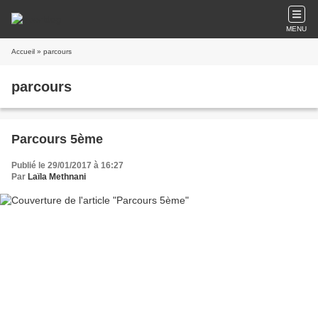
MENU
Accueil
» parcours
parcours
Parcours 5ème
Publié le 29/01/2017 à 16:27
Par
Laïla Methnani