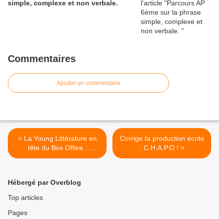
simple, complexe et non verbale.
Commentaires
Ajouter un commentaire
< La Young Littérature en
Corrige ta production écrite
tête du Box Office :
: C.H.A.P.O ! >
pourquoi et comment ?
Hébergé par Overblog
Top articles
Pages