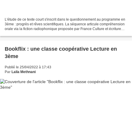
L'étude de ce texte court s'inscrit dans le questionnement au programme en
3ème : progrès et rêves scientifiques. La séquence articule compréhension
orale via la fiction radiophonique proposée par France Culture et écriture
collaborative . Les productions...
Bookflix : une classe coopérative Lecture en
3ème
Publié le 25/04/2022 à 17:43
Par
Laïla Methnani