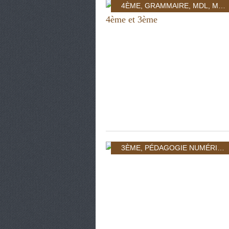
4ÈME
,
GRAMMAIRE
,
MDL
,
MAÎTRISE DE LA LANGUE 3ÈME
3ÈME
,
PÉDAGOGIE NUMÉRIQUE