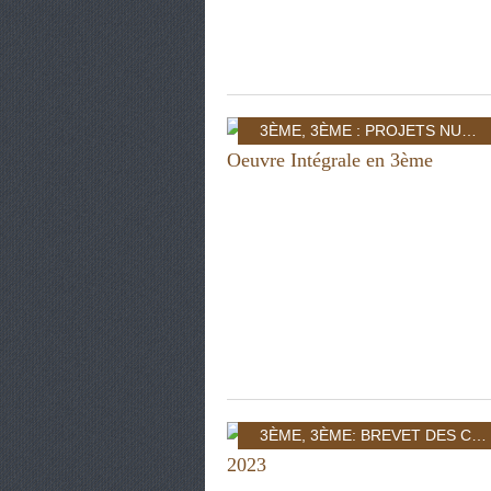
3ÈME
,
3ÈME : PROJETS NUMÉRIQUES
3ÈME
,
3ÈME: BREVET DES COLLÈGES