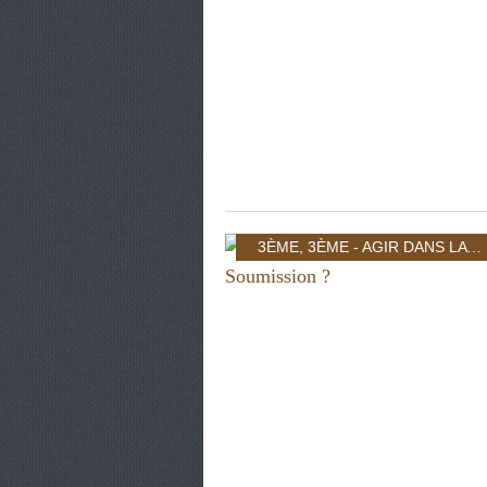
3ÈME
,
3ÈME - AGIR DANS LA CITÉ: INDIVIDU ET POUVOIR