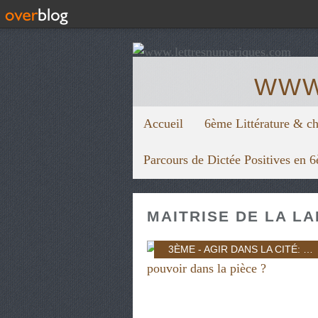
WWW
Accueil
6ème Littérature & c
Parcours de Dictée Positives en 
MAITRISE DE LA L
3ÈME - AGIR DANS LA CITÉ: INDIVIDU ET POUVOIR