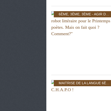
6ÈME
,
3ÈME
,
3ÈME - AGIR DANS LA CITÉ: INDIVIDU ET POUVOIR
MAITRISE DE LA LANGUE 6ÈME