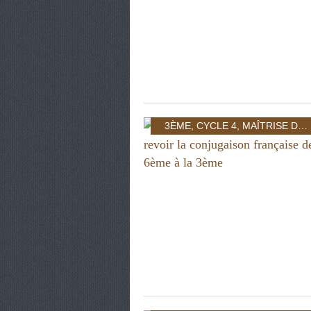
3ÈME
,
CYCLE 4
,
MAÎTRISE DE LA LANGUE 3ÈME