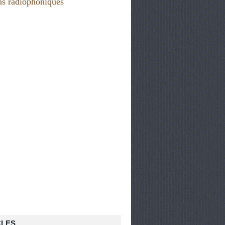
QUES DE L'ORAL
CLES