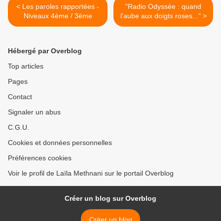
< Les paroles rapportées -
"Radio Odyssée : quand
Niveaux 4ème / 3ème
l'aube aux doigts roses..." >
Hébergé par Overblog
Top articles
Pages
Contact
Signaler un abus
C.G.U.
Cookies et données personnelles
Préférences cookies
Voir le profil de Laïla Methnani sur le portail Overblog
Créer un blog sur Overblog
Créer un blog