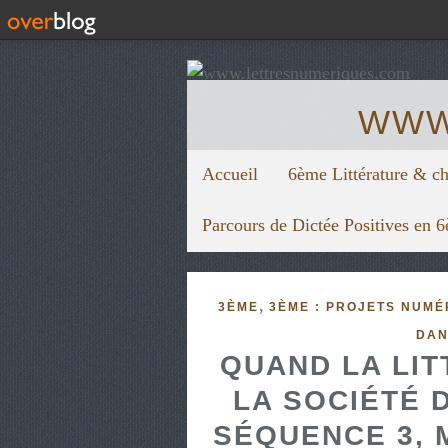
WWW
Accueil
6ème Littérature & c
Parcours de Dictée Positives en 
,
3ÈME
3ÈME : PROJETS NUMÉ
DAN
QUAND LA LI
LA SOCIÉTÉ 
SÉQUENCE 3, 