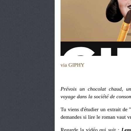
via GIPHY
Prévois un chocolat chaud, un
voyage dans la société de conso
Tu viens d'étudier un extrait de 
demandes si lire le roman vaut v
Regarde la vidéo qui suit :
Lem