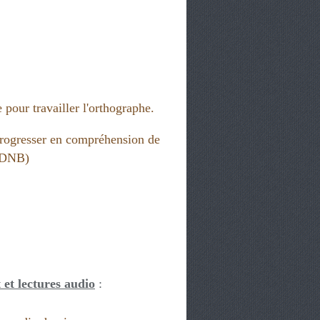
 pour travailler l'orthographe.
rogresser en compréhension de
 (DNB)
 et lectures audio
: