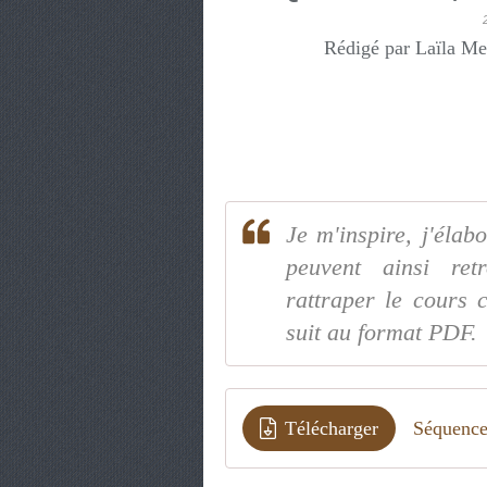
Rédigé par Laïla Me
Je m'inspire, j'élab
peuvent ainsi re
rattraper le cours 
suit au format PDF.
Télécharger