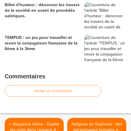
Billet d'humeur : dénoncer les travers
de la société en usant de procédés
satiriques.
TEMPUS : un jeu pour travailler et
revoir la conjugaison française de la
6ème à la 3ème
Commentaires
Ajouter un commentaire
< Séquence 6ème - Ciseler
Antigone de Sophocle : des
les mots dans l'espace de
personnages humains ou