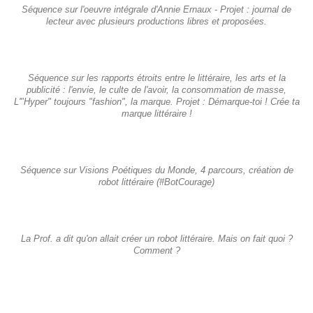
Séquence sur l'oeuvre intégrale d'Annie Ernaux - Projet : journal de
lecteur avec plusieurs productions libres et proposées.
Séquence sur les rapports étroits entre le littéraire, les arts et la
publicité : l'envie, le culte de l'avoir, la consommation de masse,
L'"Hyper" toujours "fashion", la marque. Projet : Démarque-toi ! Crée ta
marque littéraire !
Séquence sur Visions Poétiques du Monde, 4 parcours, création de
robot littéraire (#BotCourage)
La Prof. a dit qu'on allait créer un robot littéraire. Mais on fait quoi ?
Comment ?