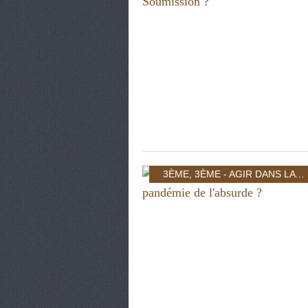
3ÈME
,
3ÈME - AGIR DANS LA CITÉ: INDIVIDU ET POUVOIR