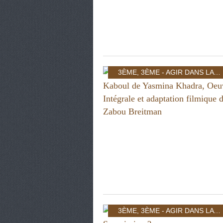
3ÈME
,
3ÈME - AGIR DANS LA CITÉ: INDIVIDU ET POUVOIR
3ÈME
,
3ÈME - AGIR DANS LA CITÉ: INDIVIDU ET POUVOIR