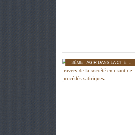
3ÈME - AGIR DANS LA CITÉ: INDIVIDU ET POUVOIR