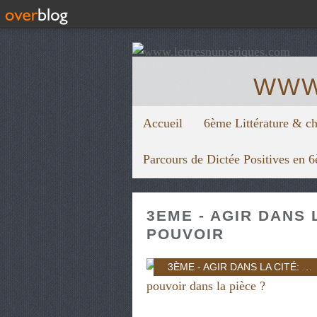
WWW
Accueil
6ème Littérature & c
Parcours de Dictée Positives en 
3EME - AGIR DANS L
POUVOIR
3ÈME - AGIR DANS LA CITÉ: INDIVIDU ET POUVOIR