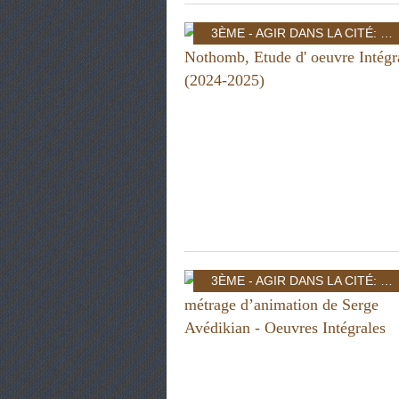
3ÈME - AGIR DANS LA CITÉ: INDIVIDU ET POUVOIR
3ÈME - AGIR DANS LA CITÉ: INDIVIDU ET POUVOIR