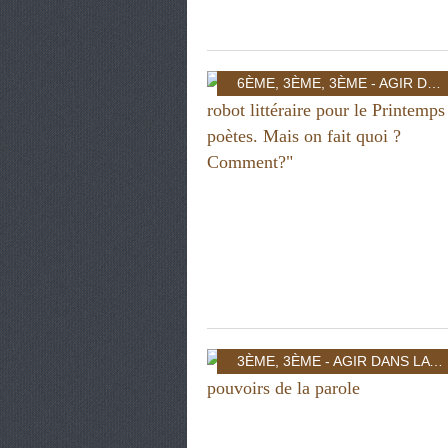
6ÈME
,
3ÈME
,
3ÈME - AGIR DANS LA CITÉ: INDIVIDU ET POUVOIR
3ÈME
,
3ÈME - AGIR DANS LA CITÉ: INDIVIDU ET POUVOIR