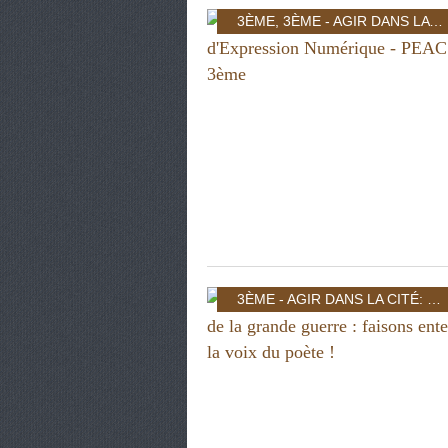
3ÈME
,
3ÈME - AGIR DANS LA CITÉ: INDIVIDU ET POUVOIR
3ÈME - AGIR DANS LA CITÉ: INDIVIDU ET POUVOIR