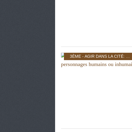
3ÈME - AGIR DANS LA CITÉ: INDIVIDU ET POUVOIR