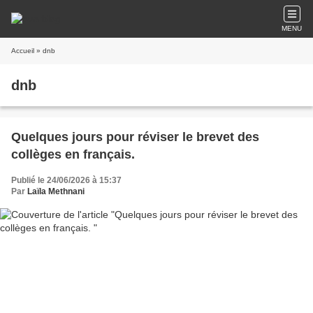
MENU
Accueil
» dnb
dnb
Quelques jours pour réviser le brevet des
collèges en français.
Publié le 24/06/2026 à 15:37
Par
Laïla Methnani