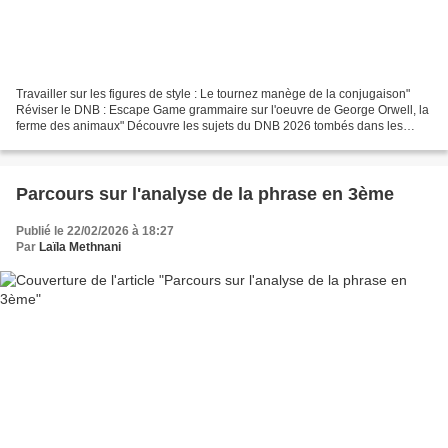
Travailler sur les figures de style : Le tournez manège de la conjugaison"
Réviser le DNB : Escape Game grammaire sur l'oeuvre de George Orwell, la
ferme des animaux" Découvre les sujets du DNB 2026 tombés dans les
centres étrangers Vous voulez réviser...
Parcours sur l'analyse de la phrase en 3ème
Publié le 22/02/2026 à 18:27
Par
Laïla Methnani