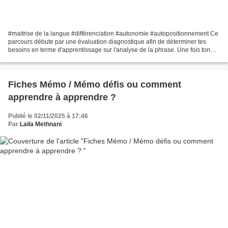
#maitrise de la langue #différenciation #autonomie #autopositionnement Ce
parcours débute par une évaluation diagnostique afin de déterminer tes
besoins en terme d'apprentissage sur l'analyse de la phrase. Une fois ton
niveau d'acquisition estimé, tu...
Fiches Mémo / Mémo défis ou comment
apprendre à apprendre ?
Publié le 02/11/2025 à 17:46
Par
Laïla Methnani