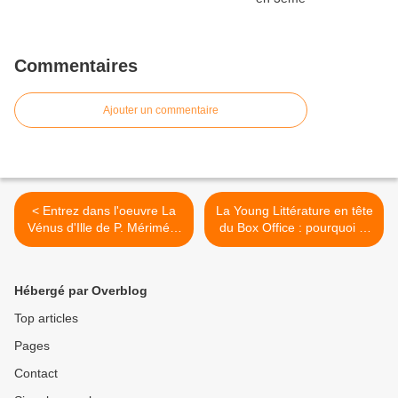
Commentaires
Ajouter un commentaire
< Entrez dans l'oeuvre La
La Young Littérature en tête
Vénus d'Ille de P. Mérimée-
du Box Office : pourquoi et
recherches documentaires
comment ? >
Hébergé par Overblog
Top articles
Pages
Contact