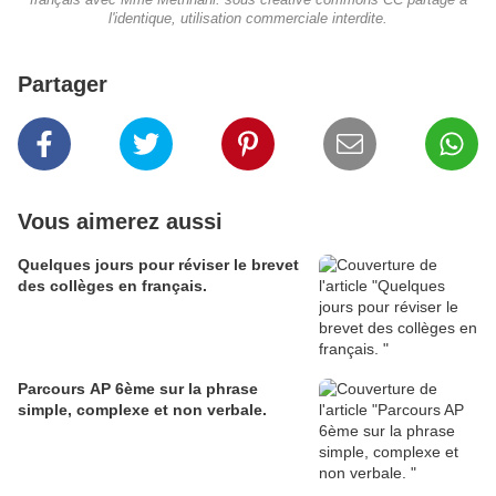
français avec Mme Methnani. sous creative commons CC partage à
l'identique, utilisation commerciale interdite.
Partager
Vous aimerez aussi
Quelques jours pour réviser le brevet
des collèges en français.
Parcours AP 6ème sur la phrase
simple, complexe et non verbale.