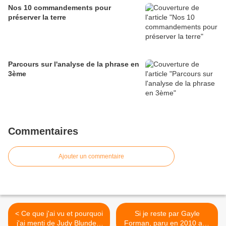
Nos 10 commandements pour
préserver la terre
Parcours sur l'analyse de la phrase en
3ème
Commentaires
Ajouter un commentaire
< Ce que j'ai vu et pourquoi
Si je reste par Gayle
j'ai menti de Judy Blundell,
Forman, paru en 2010 aux