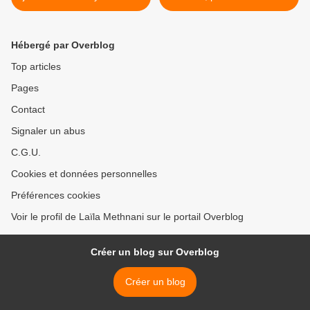
paru en 2010
éditions Pocket >
Hébergé par Overblog
Top articles
Pages
Contact
Signaler un abus
C.G.U.
Cookies et données personnelles
Préférences cookies
Voir le profil de Laïla Methnani sur le portail Overblog
Créer un blog sur Overblog
Créer un blog