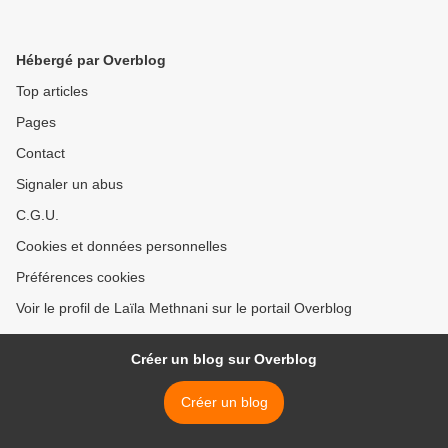
Hébergé par Overblog
Top articles
Pages
Contact
Signaler un abus
C.G.U.
Cookies et données personnelles
Préférences cookies
Voir le profil de Laïla Methnani sur le portail Overblog
Créer un blog sur Overblog
Créer un blog