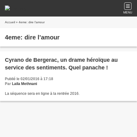
MENU
Accueil
» 4eme: dire l'amour
4eme: dire l'amour
Cyrano de Bergerac, un drame héroïque au
service des sentiments. Quel panache !
Publié le 02/01/2016 à 17:18
Par
Laïla Methnani
La séquence sera en ligne à la rentrée 2016.