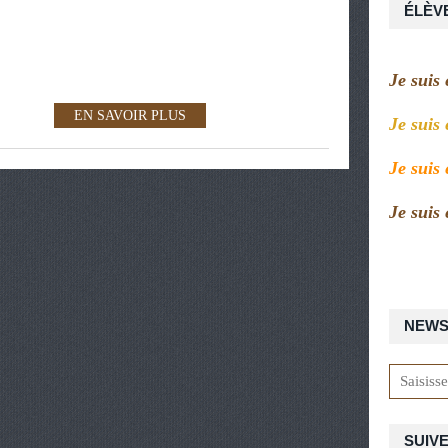
ÉLÈV
Je suis
EN SAVOIR PLUS
Je suis
Je suis
Je suis
NEWS
SUIVE