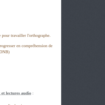
 pour travailler l'orthographe.
rogresser en compréhension de
 (DNB)
 et lectures audio
: