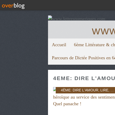
WWW
Accueil
6ème Littérature & c
Parcours de Dictée Positives en 
4EME: DIRE L'AMO
4ÈME: DIRE L'AMOUR
,
LIRE
,
DI