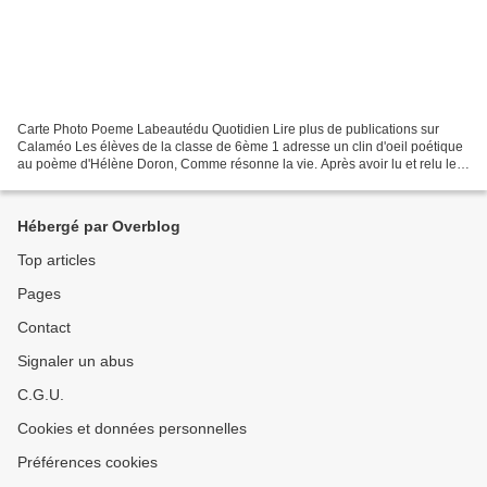
Carte Photo Poeme Labeautédu Quotidien Lire plus de publications sur
Calaméo Les élèves de la classe de 6ème 1 adresse un clin d'oeil poétique
au poème d'Hélène Doron, Comme résonne la vie. Après avoir lu et relu le
poème, ils ont choisi de voir dans...
Hébergé par Overblog
Top articles
Pages
Contact
Signaler un abus
C.G.U.
Cookies et données personnelles
Préférences cookies