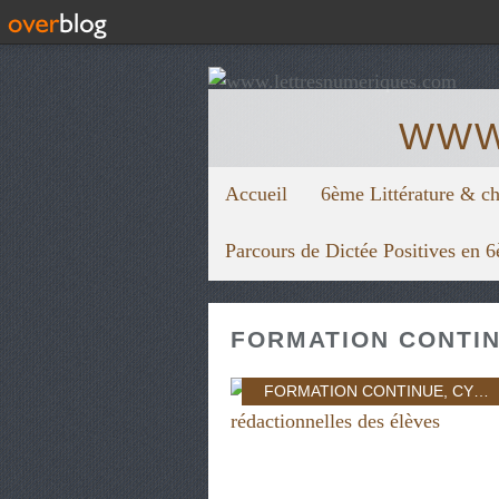
WWW
Accueil
6ème Littérature & c
Parcours de Dictée Positives en 
FORMATION CONTI
FORMATION CONTINUE
,
CYCLE 3