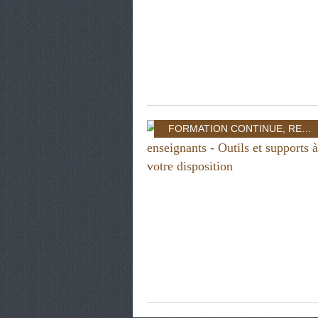
FORMATION CONTINUE
,
RESSOURCES CÔTÉ PROF