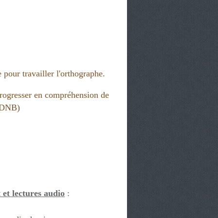
 pour travailler l'orthographe.
rogresser en compréhension de
 (DNB)
 et lectures audio
: