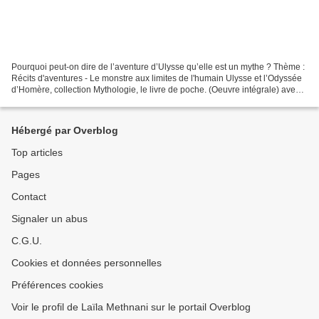
Pourquoi peut-on dire de l’aventure d’Ulysse qu’elle est un mythe ? Thème :
Récits d'aventures - Le monstre aux limites de l'humain Ulysse et l’Odyssée
d’Homère, collection Mythologie, le livre de poche. (Oeuvre intégrale) avec
le manuel : Le livre scolaire.fr Compétences...
Hébergé par Overblog
Top articles
Pages
Contact
Signaler un abus
C.G.U.
Cookies et données personnelles
Préférences cookies
Voir le profil de Laïla Methnani sur le portail Overblog