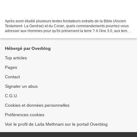
Après avoir étudié plusieurs textes fondateurs extraits de la Bible (Ancien
Testament- La Genèse) et du Coran, quels commandements pourriez-vous
adresser aux Hommes pour qu'ils préservent la terre ? A l'ère 3.0, aux temps
des réseaux sociaux, vous choisissez...
Hébergé par Overblog
Top articles
Pages
Contact
Signaler un abus
C.G.U.
Cookies et données personnelles
Préférences cookies
Voir le profil de Laïla Methnani sur le portail Overblog