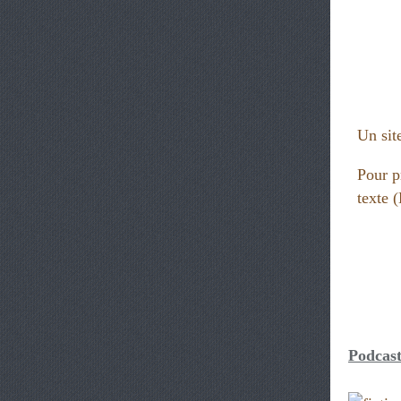
Un site
Pour p
texte
Podcast