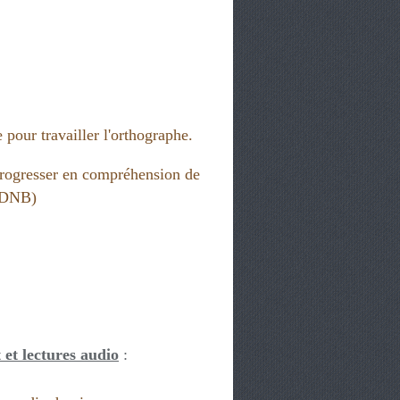
 pour travailler l'orthographe.
rogresser en compréhension de
 (DNB)
 et lectures audio
: