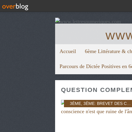
WWW
Accueil
6ème Littérature & c
Parcours de Dictée Positives en 
QUESTION COMPLE
3ÈME
,
3ÈME: BREVET DES COLLÈGES