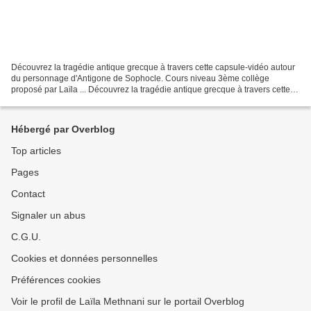
Découvrez la tragédie antique grecque à travers cette capsule-vidéo autour
du personnage d'Antigone de Sophocle. Cours niveau 3ème collège
proposé par Laïla ... Découvrez la tragédie antique grecque à travers cette
capsule-vidéo autour du personnage d'Antigone...
Hébergé par Overblog
Top articles
Pages
Contact
Signaler un abus
C.G.U.
Cookies et données personnelles
Préférences cookies
Voir le profil de Laïla Methnani sur le portail Overblog