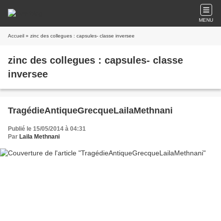
MENU
Accueil
» zinc des collegues : capsules- classe inversee
zinc des collegues : capsules- classe
inversee
TragédieAntiqueGrecqueLailaMethnani
Publié le 15/05/2014 à 04:31
Par
Laila Methnani