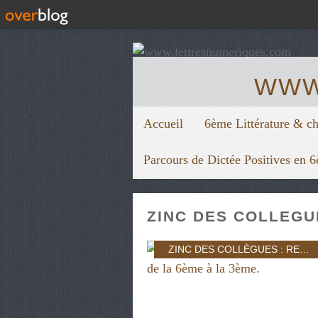
WWW
Accueil
6ème Littérature & c
Parcours de Dictée Positives en 
ZINC DES COLLEGU
ZINC DES COLLÈGUES : RESSOURCES GRATIS