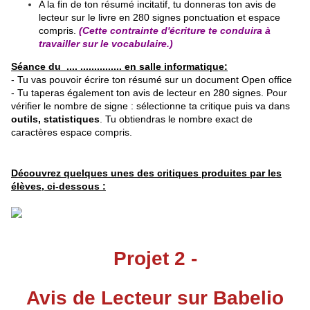
A la fin de ton résumé incitatif, tu donneras ton avis de
lecteur sur le livre en 280 signes ponctuation et espace
compris.
(Cette contrainte d'écriture te conduira à
travailler sur le vocabulaire.)
Séance du .... ............... en salle informatique:
- Tu vas pouvoir écrire ton résumé sur un document Open office
- Tu taperas également ton avis de lecteur en 280 signes. Pour
vérifier le nombre de signe : sélectionne ta critique puis va dans
outils, statistiques
. Tu obtiendras le nombre exact de
caractères espace compris.
Découvrez quelques unes des critiques produites par les
élèves, ci-dessous :
Projet 2 -
Avis de Lecteur sur Babelio