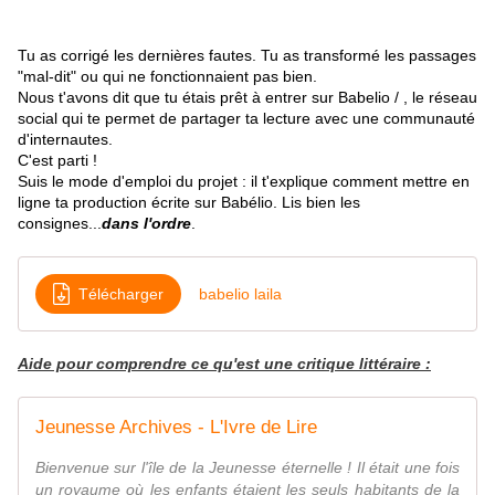
Tu as corrigé les dernières fautes. Tu as transformé les passages
"mal-dit" ou qui ne fonctionnaient pas bien.
Nous t'avons dit que tu étais prêt à entrer sur Babelio / , le réseau
social qui te permet de partager ta lecture avec une communauté
d'internautes.
C'est parti !
Suis le mode d'emploi du projet : il t'explique comment mettre en
ligne ta production écrite sur Babélio. Lis bien les
consignes...
dans l'ordre
.
Télécharger
babelio laila
Aide pour comprendre ce qu'est une critique littéraire :
Jeunesse Archives - L'Ivre de Lire
Bienvenue sur l'île de la Jeunesse éternelle ! Il était une fois
un royaume où les enfants étaient les seuls habitants de la