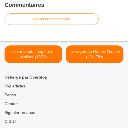
Commentaires
Ajouter un commentaire
< Le malade imaginaire -
La vague de Dennis Ganzel
Molière (1673)
( OI- Film
cinématographique) >
Hébergé par Overblog
Top articles
Pages
Contact
Signaler un abus
C.G.U.